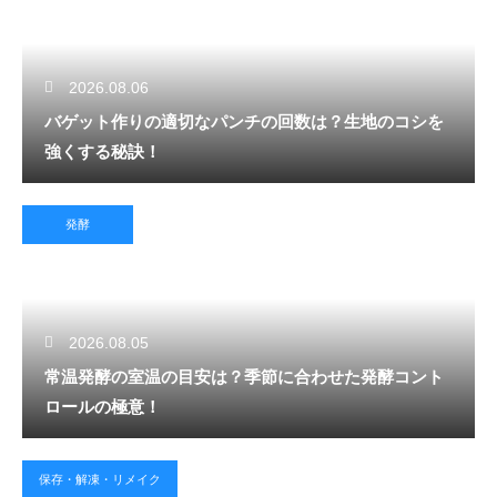
2026.08.06
バゲット作りの適切なパンチの回数は？生地のコシを
強くする秘訣！
発酵
2026.08.05
常温発酵の室温の目安は？季節に合わせた発酵コント
ロールの極意！
保存・解凍・リメイク