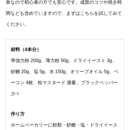
単なので初心者の方でも安心です。成形のコツや焼き時
間なども含めていますので、まずはこちらを試してみて
ください。
材料（4本分）
準強力粉 200g、薄力粉 50g、ドライイースト 3g、
砂糖 20g、塩 5g、水 150g、オリーブオイル 5g、ベ
ーコン 4枚、粒マスタード 適量、ブラックペッパー
少々
作り方
ホームベーカリーに粉類・砂糖・塩・ドライイース