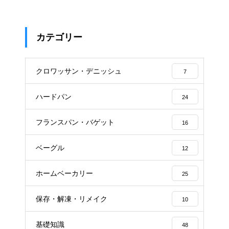
カテゴリー
クロワッサン・デニッシュ
7
ハードパン
24
フランスパン・バゲット
16
ベーグル
12
ホームベーカリー
25
保存・解凍・リメイク
10
基礎知識
48