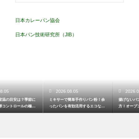
日本カレーパン協会
日本パン技術研究所（JIB）
2026.08.05
2026.08.04
ミキサーで簡単手作りパン粉！余
揚げないパン耳かりんとうの作り
ったパンを有効活用するエコな裏
方！オーブンでサクサクのヘルシ
技
ー