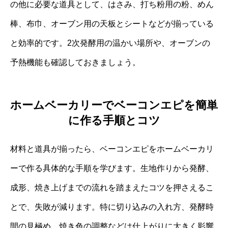
の他に必要な道具として、はさみ、打ち粉用の粉、めん
棒、布巾、オーブン用の天板とシートなどが揃っている
と効率的です。2次発酵用の温かい場所や、オーブンの
予熱機能も確認しておきましょう。
ホームベーカリーでベーコンエピを簡単
に作る手順とコツ
材料と道具が揃ったら、ベーコンエピをホームベーカリ
ーで作る具体的な手順を学びます。生地作りから発酵、
成形、焼き上げまでの流れを踏まえたコツを押さえるこ
とで、失敗が減ります。特に切り込みの入れ方、発酵時
間の見極め、焼き色の調整などは仕上がりに大きく影響