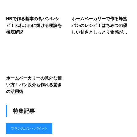
HBで作る基本の食パンレシ
ホームベーカリーで作る蜂蜜
ピ！ふわふわに焼ける秘訣を
パンのレシピ！はちみつの優
徹底解説
しい甘さとしっとり食感がや
みつきに
ホームベーカリーの意外な使
い方！パン以外も作れる驚き
の活用術
特集記事
フランスパン・バゲット