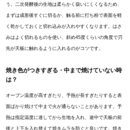
う。二次発酵後の生地は柔らかく扱いにくくなるため、
まずは成形後すぐに切るか、触る前に打ち粉で表面を軽
く乾かしておくと切れ込みが入れやすくなります。はさ
みはよく切れるものを使い、斜め45度くらいの角度で刃
先が天板に触れるように入れるのがコツです。
焼き色がつきすぎる・中まで焼けていない時
は？
オーブン温度が高すぎたり、予熱が長すぎたりすると表
面ばかり焼けて中まで火が通らないことがあります。予
熱は指定温度に達してから生地を入れ、途中で天板の前
後と上下を入れ替えて焼きムラを防ぐと良いです。焼き