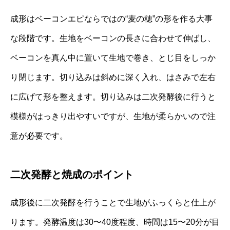
成形はベーコンエピならではの“麦の穂”の形を作る大事
な段階です。生地をベーコンの長さに合わせて伸ばし、
ベーコンを真ん中に置いて生地で巻き、とじ目をしっか
り閉じます。切り込みは斜めに深く入れ、はさみで左右
に広げて形を整えます。切り込みは二次発酵後に行うと
模様がはっきり出やすいですが、生地が柔らかいので注
意が必要です。
二次発酵と焼成のポイント
成形後に二次発酵を行うことで生地がふっくらと仕上が
ります。発酵温度は30〜40度程度、時間は15〜20分が目