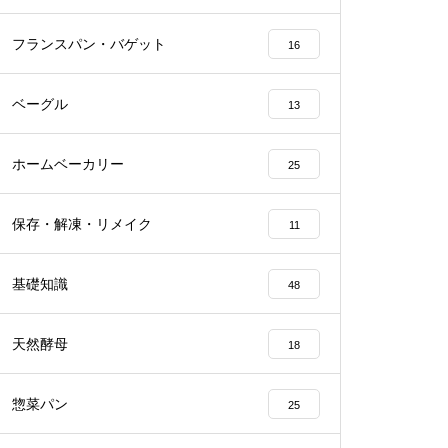
フランスパン・バゲット
16
ベーグル
13
ホームベーカリー
25
保存・解凍・リメイク
11
基礎知識
48
天然酵母
18
惣菜パン
25