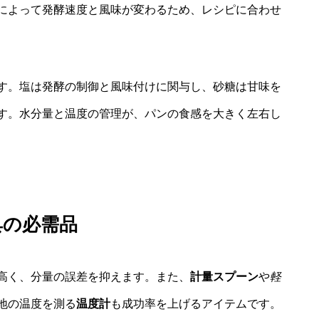
によって発酵速度と風味が変わるため、レシピに合わせ
す。塩は発酵の制御と風味付けに関与し、砂糖は甘味を
す。水分量と温度の管理が、パンの食感を大きく左右し
具の必需品
高く、分量の誤差を抑えます。また、
計量スプーン
や
軽
地の温度を測る
温度計
も成功率を上げるアイテムです。