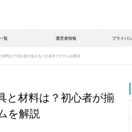
一覧
運営者情報
プライバ
と材料は？初心者が揃えるべき基本アイテムを解説
具と材料は？初心者が揃
ムを解説