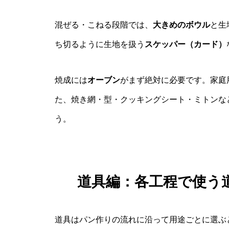
混ぜる・こねる段階では、
大きめのボウル
と生
ち切るように生地を扱う
スケッパー（カード）
焼成には
オーブン
がまず絶対に必要です。家庭
た、焼き網・型・クッキングシート・ミトンな
う。
道具編：各工程で使う
道具はパン作りの流れに沿って用途ごとに選ぶ