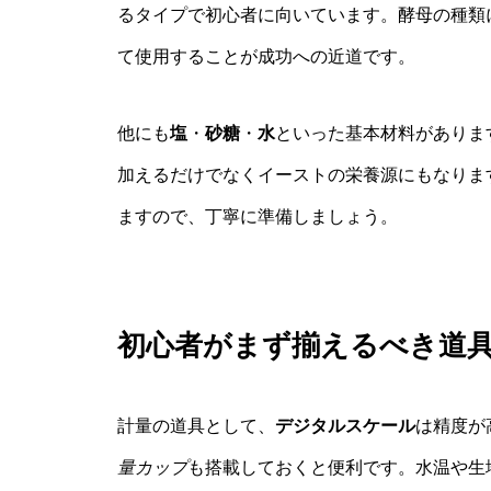
るタイプで初心者に向いています。酵母の種類
て使用することが成功への近道です。
他にも
塩
・
砂糖
・
水
といった基本材料がありま
加えるだけでなくイーストの栄養源にもなりま
ますので、丁寧に準備しましょう。
初心者がまず揃えるべき道
計量の道具として、
デジタルスケール
は精度が
量カップ
も搭載しておくと便利です。水温や生