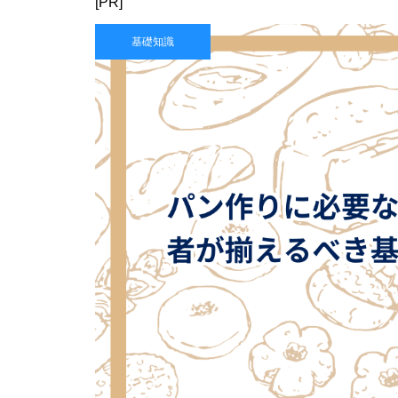
[PR]
基礎知識