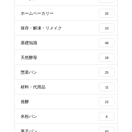
ホームベーカリー
25
保存・解凍・リメイク
10
基礎知識
48
天然酵母
18
惣菜パン
25
材料・代用品
11
発酵
23
米粉パン
6
菓子パン
43