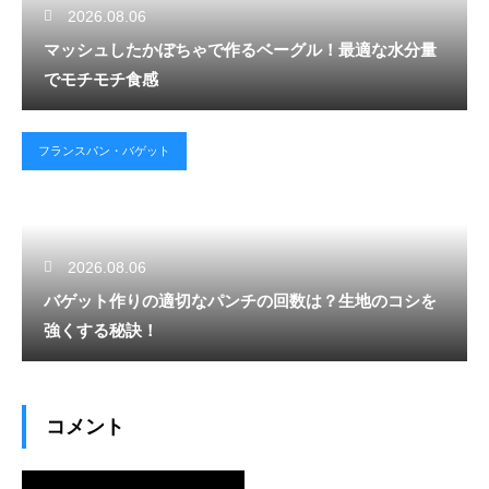
2026.08.06
マッシュしたかぼちゃで作るベーグル！最適な水分量
でモチモチ食感
フランスパン・バゲット
2026.08.06
バゲット作りの適切なパンチの回数は？生地のコシを
強くする秘訣！
コメント