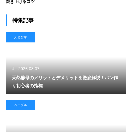
焼き上げるコツ
特集記事
天然酵母
2026.08.07
天然酵母のメリットとデメリットを徹底解説！パン作
り初心者の指標
ベーグル