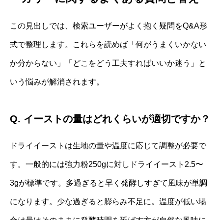
この見出しでは、検索ユーザーがよく抱く疑問をQ&A形
式で整理します。これらを読めば「何がうまくいかない
か分からない」「どこをどう工夫すればいいか迷う」と
いう悩みが解消されます。
Q. イーストの量はどれくらいが適切ですか？
ドライイーストは生地の量や温度に応じて調整が必要で
す。一般的には強力粉250gに対しドライイースト2.5〜
3gが標準です。多過ぎると早く発酵しすぎて風味が単調
になります。少な過ぎると膨らみ不足に。温度が低い場