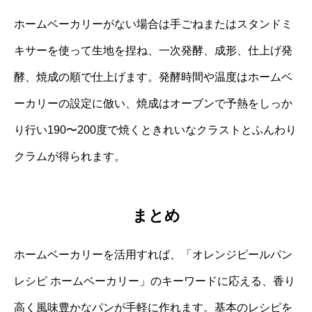
ホームベーカリーがない場合は手ごねまたはスタンドミ
キサーを使って生地を捏ね、一次発酵、成形、仕上げ発
酵、焼成の順で仕上げます。発酵時間や温度はホームベ
ーカリーの設定に倣い、焼成はオーブンで予熱をしっか
り行い190〜200度で焼くときれいなクラストとふんわり
クラムが得られます。
まとめ
ホームベーカリーを活用すれば、「オレンジピールパン
レシピ ホームベーカリー」のキーワードに応える、香り
高く風味豊かなパンが手軽に作れます。基本のレシピを