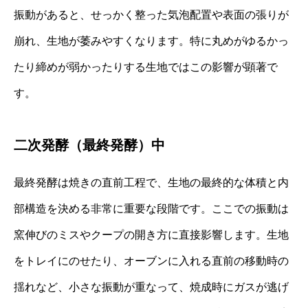
振動があると、せっかく整った気泡配置や表面の張りが
崩れ、生地が萎みやすくなります。特に丸めがゆるかっ
たり締めが弱かったりする生地ではこの影響が顕著で
す。
二次発酵（最終発酵）中
最終発酵は焼きの直前工程で、生地の最終的な体積と内
部構造を決める非常に重要な段階です。ここでの振動は
窯伸びのミスやクープの開き方に直接影響します。生地
をトレイにのせたり、オーブンに入れる直前の移動時の
揺れなど、小さな振動が重なって、焼成時にガスが逃げ