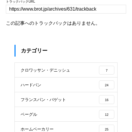
トラックバックURL
この記事へのトラックバックはありません。
カテゴリー
クロワッサン・デニッシュ
7
ハードパン
24
フランスパン・バゲット
16
ベーグル
12
ホームベーカリー
25