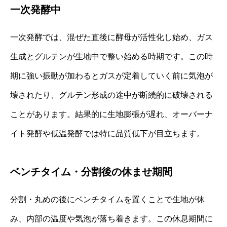
一次発酵中
一次発酵では、混ぜた直後に酵母が活性化し始め、ガス
生成とグルテンが生地中で整い始める時期です。この時
期に強い振動が加わるとガスが定着していく前に気泡が
壊されたり、グルテン形成の途中が断続的に破壊される
ことがあります。結果的に生地膨張が遅れ、オーバーナ
イト発酵や低温発酵では特に品質低下が目立ちます。
ベンチタイム・分割後の休ませ期間
分割・丸めの後にベンチタイムを置くことで生地が休
み、内部の温度や気泡が落ち着きます。この休息期間に