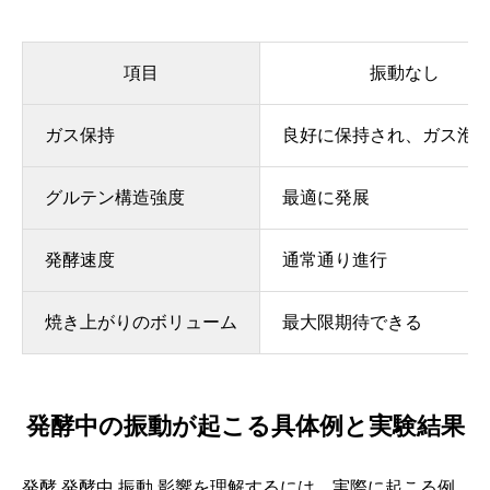
項目
振動なし
ガス保持
良好に保持され、ガス泡
グルテン構造強度
最適に発展
発酵速度
通常通り進行
焼き上がりのボリューム
最大限期待できる
発酵中の振動が起こる具体例と実験結果
発酵 発酵中 振動 影響を理解するには、実際に起こる例