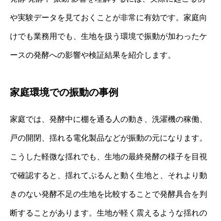
や実験データを見ておくことが非常に有効です。家庭向
けでも業務用でも、生地を扱う環境で振動が加わったケ
ースの発酵への影響や検証結果を紹介します。
家庭環境での振動の事例
家庭では、発酵中に棚を通る人の動き、洗濯機の稼働、
戸の開閉、揺れる電化製品などが振動の元になります。
こうした軽微な揺れでも、生地の最終発酵の様子を目視
で確認すると、揺れてぷるんと動く生地と、それより動
きのない発酵不足の生地を比較することで発酵具合を判
断することがあります。生地が軽く震えるような揺れの