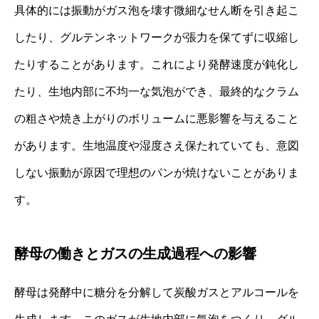
具体的には振動がガス泡を壊す微細なせん断を引き起こ
したり、グルテンネットワークが張力を保てずに収縮し
たりすることがあります。これにより発酵速度が鈍化し
たり、生地内部に不均一な気泡ができ、最終的なクラム
の粗さや焼き上がりのボリュームに悪影響を与えること
があります。生地温度や湿度さえ保たれていても、意図
しない振動が原因で理想のパンが焼けないことがありま
す。
酵母の働きとガスの生成過程への影響
酵母は発酵中に糖分を分解して炭酸ガスとアルコールを