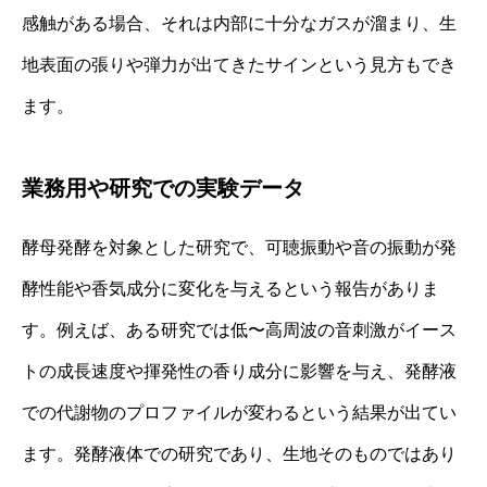
感触がある場合、それは内部に十分なガスが溜まり、生
地表面の張りや弾力が出てきたサインという見方もでき
ます。
業務用や研究での実験データ
酵母発酵を対象とした研究で、可聴振動や音の振動が発
酵性能や香気成分に変化を与えるという報告がありま
す。例えば、ある研究では低〜高周波の音刺激がイース
トの成長速度や揮発性の香り成分に影響を与え、発酵液
での代謝物のプロファイルが変わるという結果が出てい
ます。発酵液体での研究であり、生地そのものではあり