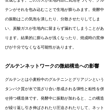
生成します。このガスが生地内部に気泡をつくり、グル
テンがそれを包み込むことで生地が膨らみます。発酵中
の振動はこの気泡を潰したり、分散させたりしてしま
い、炭酸ガスが生地内に留まらず漏れてしまうことがあ
ります。結果的に膨らみが浅くなったり、焼成時の窯伸
びが十分でなくなる可能性があります。
グルテンネットワークの微細構造への影響
グルテンとは小麦粉中のグルテニンとグリアジンという
タンパク質が水で混ざり合い形成される弾性と粘性を併
せ持つ構造体です。発酵中に振動が加わると、この構造
が繰り返し引き伸ばされたり圧迫されたりして、ネット