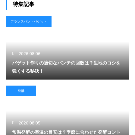
特集記事
フランスパン・バゲット
2026.08.06
バゲット作りの適切なパンチの回数は？生地のコシを
強くする秘訣！
発酵
2026.08.05
常温発酵の室温の目安は？季節に合わせた発酵コント