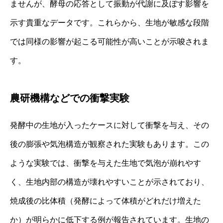
ませんが、酵母の応答として振動が代謝に及ぼす影響を
示す貴重なデータです。これらから、生地が敏感な段階
では同様の影響が起こる可能性が高いことが示唆されま
す。
農研機構などでの衝撃実験
発酵中の生地が入ったケースに対して衝撃を与え、その
後の膨張や気泡構造が観察された実験もあります。この
ような実験では、衝撃を与えた生地で気泡が崩れやす
く、生地内部の構造が壊れやすいことが示されており、
焼成後の比体積（発酵によって体積がどれだけ増えた
か）が明らかに低下する例が報告されています。生地の