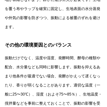
を覆う布やラップを確実に固定し、生地表面の水分蒸発
や外気の影響を防ぎつつ、振動による被覆のずれを避け
ます。
その他の環境要因とのバランス
振動だけでなく、温度や湿度、発酵時間、酵母の種類や
配合、水分量なども同時に影響します。振動を抑えるあ
まり他条件が最適でない場合、発酵がかえって遅くなっ
たり、香りが弱くなることがあります。適切な温度（一
般に25〜30℃）、湿度（およそ75〜85％）、生地温度・
撹拌量などを事前に整えておくことで、振動の影響を受