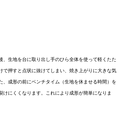
後、生地を台に取り出し手のひら全体を使って軽くたた
けで押すと点状に抜けてしまい、焼き上がりに大きな気
た、成形の前にベンチタイム（生地を休ませる時間）を
裂けにくくなります。これにより成形が簡単になりま