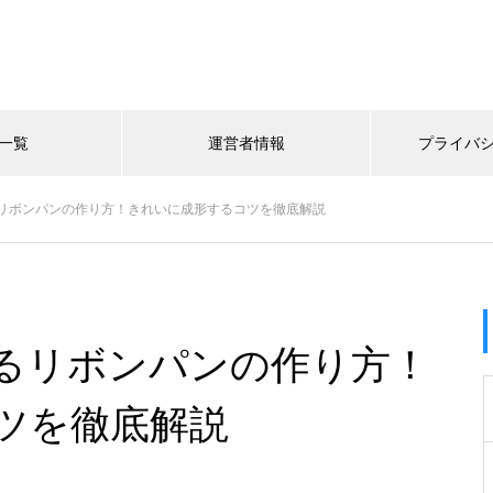
一覧
運営者情報
プライバ
リボンパンの作り方！きれいに成形するコツを徹底解説
るリボンパンの作り方！
ツを徹底解説