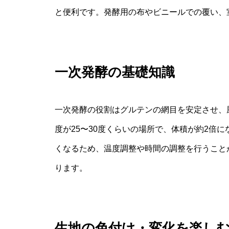
と便利です。発酵用の布やビニールでの覆い、
一次発酵の基礎知識
一次発酵の役割はグルテンの網目を安定させ、
度が25〜30度くらいの場所で、体積が約2倍
くなるため、温度調整や時間の調整を行うこと
ります。
生地の色付け・変化を楽し