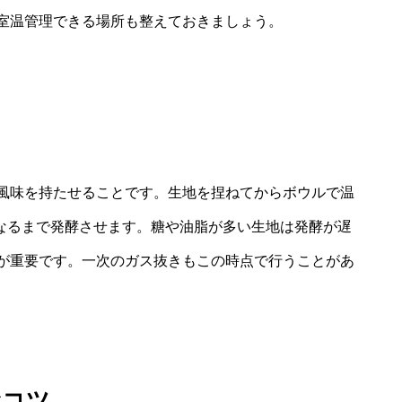
室温管理できる場所も整えておきましょう。
風味を持たせることです。生地を捏ねてからボウルで温
になるまで発酵させます。糖や油脂が多い生地は発酵が遅
が重要です。一次のガス抜きもこの時点で行うことがあ
むコツ