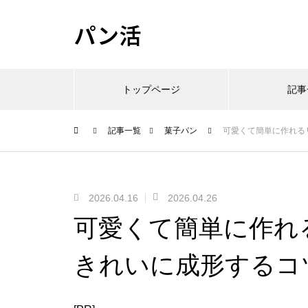
パン活
トップページ
記事
記事一覧
菓子パン
可愛くて簡単に作れる
2026.04.16
2026.04.26
可愛くて簡単に作れ
きれいに成形するコ