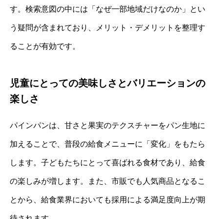
す。検索意図の中には「なぜ一部地域だけなのか」とい
う疑問が含まれており、メリット・デメリットを整理す
ることが有効です。
児童にとっての美味しさとバリエーションの
楽しさ
パインパンは、甘さと果実のテクスチャーをパン生地に
加えることで、普段の給食メニューに「変化」をもたら
します。子どもたちにとって喜ばれる食材であり、給食
の楽しみが増します。また、市販でも人気商品となるこ
とから、給食業界においても採用による満足度向上が期
待されます。