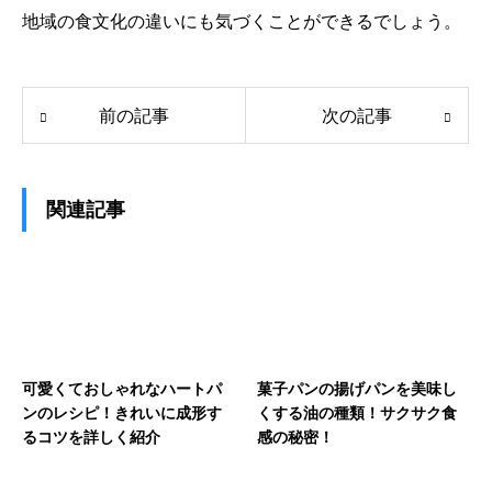
地域の食文化の違いにも気づくことができるでしょう。
前の記事
次の記事
関連記事
可愛くておしゃれなハートパ
菓子パンの揚げパンを美味し
ンのレシピ！きれいに成形す
くする油の種類！サクサク食
るコツを詳しく紹介
感の秘密！