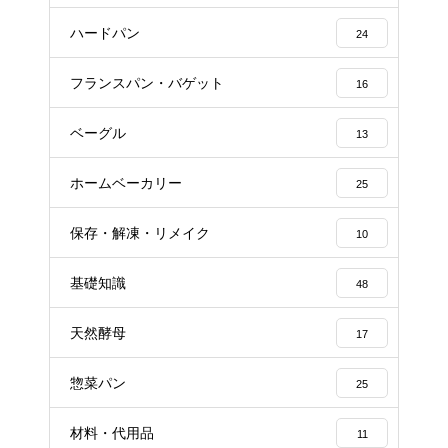
ハードパン
24
フランスパン・バゲット
16
ベーグル
13
ホームベーカリー
25
保存・解凍・リメイク
10
基礎知識
48
天然酵母
17
惣菜パン
25
材料・代用品
11