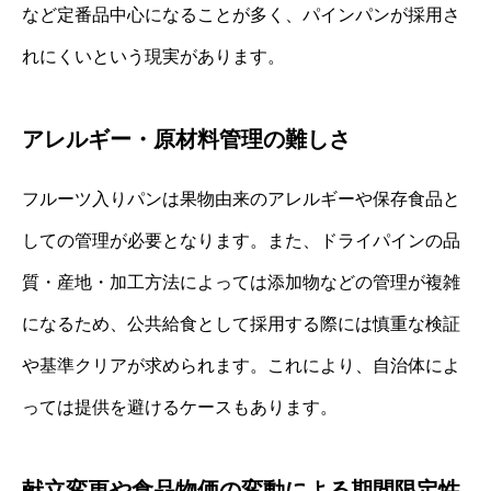
など定番品中心になることが多く、パインパンが採用さ
れにくいという現実があります。
アレルギー・原材料管理の難しさ
フルーツ入りパンは果物由来のアレルギーや保存食品と
しての管理が必要となります。また、ドライパインの品
質・産地・加工方法によっては添加物などの管理が複雑
になるため、公共給食として採用する際には慎重な検証
や基準クリアが求められます。これにより、自治体によ
っては提供を避けるケースもあります。
献立変更や食品物価の変動による期間限定性