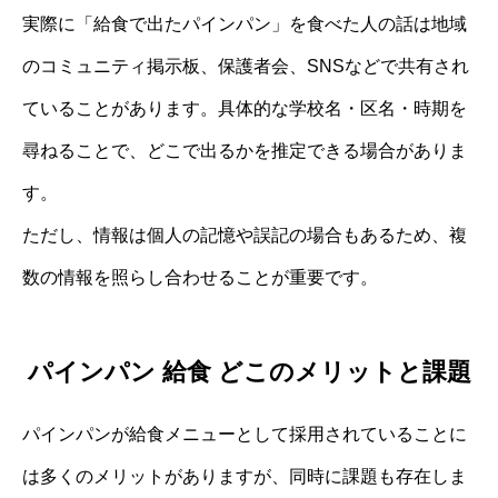
実際に「給食で出たパインパン」を食べた人の話は地域
のコミュニティ掲示板、保護者会、SNSなどで共有され
ていることがあります。具体的な学校名・区名・時期を
尋ねることで、どこで出るかを推定できる場合がありま
す。
ただし、情報は個人の記憶や誤記の場合もあるため、複
数の情報を照らし合わせることが重要です。
パインパン 給食 どこのメリットと課題
パインパンが給食メニューとして採用されていることに
は多くのメリットがありますが、同時に課題も存在しま