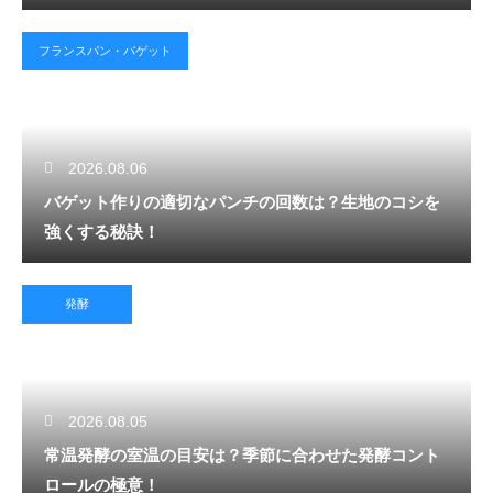
フランスパン・バゲット
2026.08.06
バゲット作りの適切なパンチの回数は？生地のコシを
強くする秘訣！
発酵
2026.08.05
常温発酵の室温の目安は？季節に合わせた発酵コント
ロールの極意！