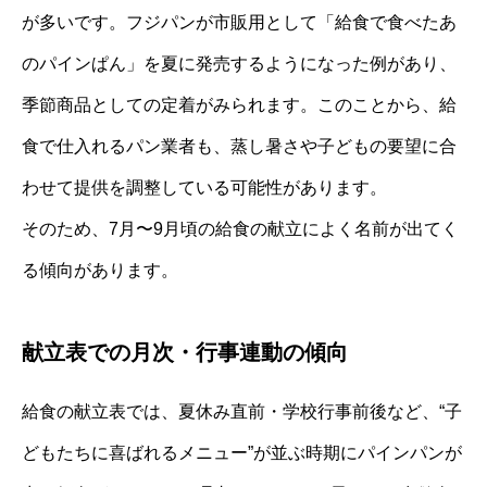
が多いです。フジパンが市販用として「給食で食べたあ
のパインぱん」を夏に発売するようになった例があり、
季節商品としての定着がみられます。このことから、給
食で仕入れるパン業者も、蒸し暑さや子どもの要望に合
わせて提供を調整している可能性があります。
そのため、7月〜9月頃の給食の献立によく名前が出てく
る傾向があります。
献立表での月次・行事連動の傾向
給食の献立表では、夏休み直前・学校行事前後など、“子
どもたちに喜ばれるメニュー”が並ぶ時期にパインパンが