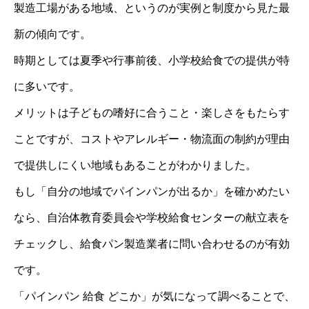
製造工場がある地域、というのが実例と制度から見た最
新の傾向です。
時期としては夏季や行事前後、小学校給食での提供が特
に多いです。
メリットは子どもの嗜好に合うこと・楽しさをもたらす
ことですが、コストやアレルギー・物流面の制約が理由
で提供しにくい地域もあることがわかりました。
もし「自分の地域でパインパンが出るか」を確かめたい
なら、自治体教育委員会や学校給食センターの献立表を
チェックし、給食パン製造業者に問い合わせるのが有効
です。
「パインパン 給食 どこか」が気になって調べることで、