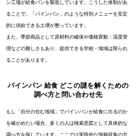
ン工場が給食パンを製造しています。こうした体制があ
ることで、「パインパン」のような特別メニューを安定
的に供給できる土壌が整っています。
また、季節商品として原材料の確保や価格変動・湿度管
理などの難しさもあり、提供できる学校・地域は限られ
ることがあります。
パインパン 給食 どこの謎を解くための
調べ方と問い合わせ先
もし「自分の住む地域」でパインパンが給食に出るのか
を確かめたい場合、多くの人は検索意図として具体的な
調べ方を探しています。ここでは実践的な情報収集の方