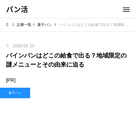
パン活
記事一覧
菓子パン
パインパンはどこの給食で出る？地域限定の謎メニューとその由来に迫る
2026.05.29
パインパンはどこの給食で出る？地域限定の
謎メニューとその由来に迫る
[PR]
菓子パン