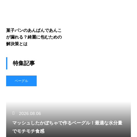
菓子パンのあんぱんであんこ
が漏れる？綺麗に包むための
解決策とは
特集記事
ベーグル
2026.08.06
マッシュしたかぼちゃで作るベーグル！最適な水分量
でモチモチ食感