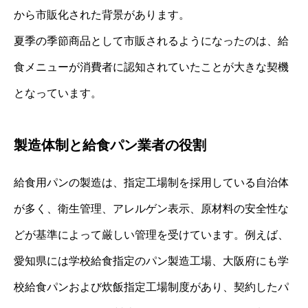
から市販化された背景があります。
夏季の季節商品として市販されるようになったのは、給
食メニューが消費者に認知されていたことが大きな契機
となっています。
製造体制と給食パン業者の役割
給食用パンの製造は、指定工場制を採用している自治体
が多く、衛生管理、アレルゲン表示、原材料の安全性な
どが基準によって厳しい管理を受けています。例えば、
愛知県には学校給食指定のパン製造工場、大阪府にも学
校給食パンおよび炊飯指定工場制度があり、契約したパ