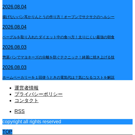
2026.08.04
揚げないパン耳かりんとうの作り方！オーブンでサクサクのヘルシー
2026.08.04
ベーグルを取り入れたダイエット中の食べ方！太りにくい最強の朝食
2026.08.03
惣菜パンでマヨネーズの分離を防ぐテクニック！綺麗に焼き上げる技
2026.08.03
ホームベーカリーを１回使うときの電気代は？気になるコストを解説
運営者情報
プライバシーポリシー
コンタクト
RSS
copyright all rights reserved
TOP