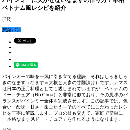
ベトナム風レシピを紹介
[PR]
惣菜パン
バインミーの味を一気に引き立てる秘訣、それはしゃきしゃ
きのなます（なます＝大根と人参の甘酢漬け）です。ナマス
は日本の正月料理としても親しまれていますが、ベトナムの
ドー・チュア（Đồ Chua）と非常に似ており、その風味のバ
ランスがバインミー全体を完成させます。この記事では、色
合い・酸味・甘さ・歯ごたえ—そのすべてにこだわったレシ
ピを丁寧に解説します。プロの技も交えて、家庭で簡単に
「本格なます风ドー・チュア」を作れるようになります。
目次