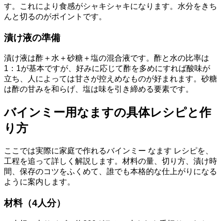
す。これにより食感がシャキシャキになります。水分をきち
んと切るのがポイントです。
漬け液の準備
漬け液は酢＋水＋砂糖＋塩の混合液です。酢と水の比率は
1：1が基本ですが、好みに応じて酢を多めにすれば酸味が
立ち、人によっては甘さが控えめなものが好まれます。砂糖
は酢の甘みを和らげ、塩は味を引き締める要素です。
バインミー用なますの具体レシピと作
り方
ここでは実際に家庭で作れるバインミー なます レシピを、
工程を追って詳しく解説します。材料の量、切り方、漬け時
間、保存のコツをふくめて、誰でも本格的な仕上がりになる
ように案内します。
材料（4人分）