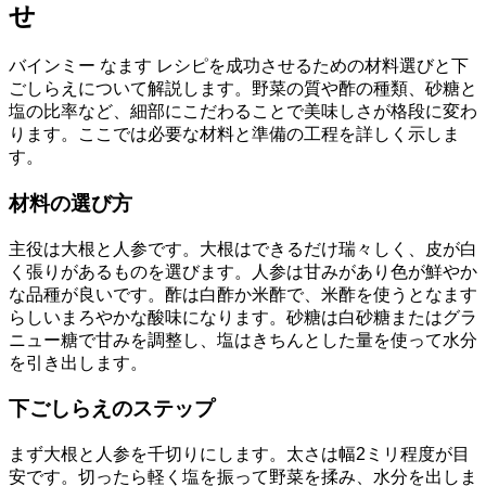
せ
バインミー なます レシピを成功させるための材料選びと下
ごしらえについて解説します。野菜の質や酢の種類、砂糖と
塩の比率など、細部にこだわることで美味しさが格段に変わ
ります。ここでは必要な材料と準備の工程を詳しく示しま
す。
材料の選び方
主役は大根と人参です。大根はできるだけ瑞々しく、皮が白
く張りがあるものを選びます。人参は甘みがあり色が鮮やか
な品種が良いです。酢は白酢か米酢で、米酢を使うとなます
らしいまろやかな酸味になります。砂糖は白砂糖またはグラ
ニュー糖で甘みを調整し、塩はきちんとした量を使って水分
を引き出します。
下ごしらえのステップ
まず大根と人参を千切りにします。太さは幅2ミリ程度が目
安です。切ったら軽く塩を振って野菜を揉み、水分を出しま