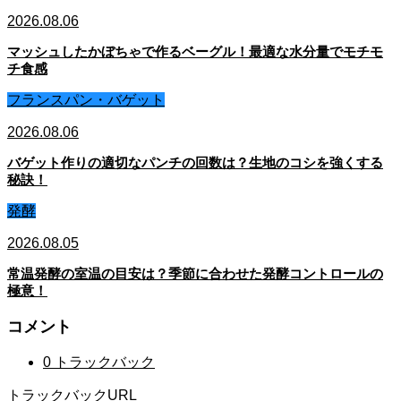
2026.08.06
マッシュしたかぼちゃで作るベーグル！最適な水分量でモチモ
チ食感
フランスパン・バゲット
2026.08.06
バゲット作りの適切なパンチの回数は？生地のコシを強くする
秘訣！
発酵
2026.08.05
常温発酵の室温の目安は？季節に合わせた発酵コントロールの
極意！
コメント
0 トラックバック
トラックバックURL