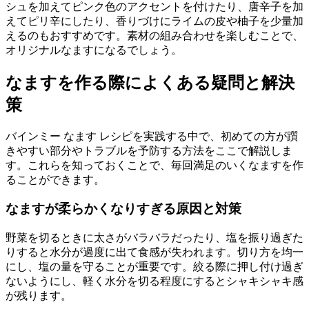
シュを加えてピンク色のアクセントを付けたり、唐辛子を加
えてピリ辛にしたり、香りづけにライムの皮や柚子を少量加
えるのもおすすめです。素材の組み合わせを楽しむことで、
オリジナルなますになるでしょう。
なますを作る際によくある疑問と解決
策
バインミー なます レシピを実践する中で、初めての方が躓
きやすい部分やトラブルを予防する方法をここで解説しま
す。これらを知っておくことで、毎回満足のいくなますを作
ることができます。
なますが柔らかくなりすぎる原因と対策
野菜を切るときに太さがバラバラだったり、塩を振り過ぎた
りすると水分が過度に出て食感が失われます。切り方を均一
にし、塩の量を守ることが重要です。絞る際に押し付け過ぎ
ないようにし、軽く水分を切る程度にするとシャキシャキ感
が残ります。