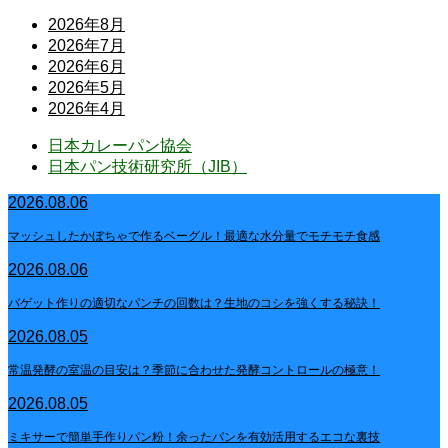
2026年8月
2026年7月
2026年6月
2026年5月
2026年4月
日本カレーパン協会
日本パン技術研究所（JIB）
2026.08.06
マッシュしたかぼちゃで作るベーグル！最適な水分量でモチモチ食感
2026.08.06
バゲット作りの適切なパンチの回数は？生地のコシを強くする秘訣！
2026.08.05
常温発酵の室温の目安は？季節に合わせた発酵コントロールの極意！
2026.08.05
ミキサーで簡単手作りパン粉！余ったパンを有効活用するエコな裏技