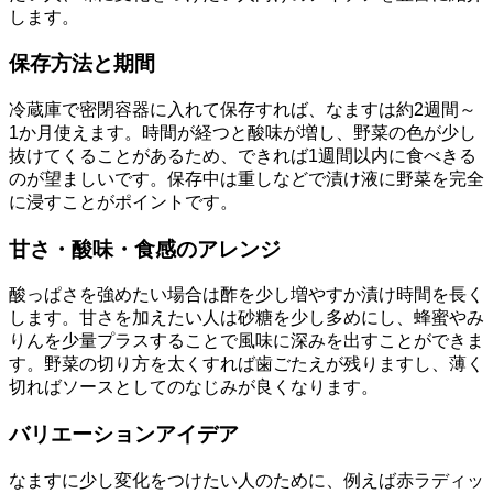
します。
保存方法と期間
冷蔵庫で密閉容器に入れて保存すれば、なますは約2週間～
1か月使えます。時間が経つと酸味が増し、野菜の色が少し
抜けてくることがあるため、できれば1週間以内に食べきる
のが望ましいです。保存中は重しなどで漬け液に野菜を完全
に浸すことがポイントです。
甘さ・酸味・食感のアレンジ
酸っぱさを強めたい場合は酢を少し増やすか漬け時間を長く
します。甘さを加えたい人は砂糖を少し多めにし、蜂蜜やみ
りんを少量プラスすることで風味に深みを出すことができま
す。野菜の切り方を太くすれば歯ごたえが残りますし、薄く
切ればソースとしてのなじみが良くなります。
バリエーションアイデア
なますに少し変化をつけたい人のために、例えば赤ラディッ