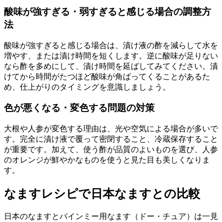
酸味が強すぎる・弱すぎると感じる場合の調整方
法
酸味が強すぎると感じる場合は、漬け液の酢を減らして水を
増やす、または漬け時間を短くします。逆に酸味が足りない
なら酢を多めにして、漬け時間を延ばしてみてください。漬
けてから時間がたつほど酸味が角ばってくることがあるた
め、仕上がりのタイミングを意識しましょう。
色が悪くなる・変色する問題の対策
大根や人参が変色する理由は、光や空気による場合が多いで
す。完全に漬け液で覆って密閉すること、冷蔵保存すること
が重要です。加えて、使う酢が品質のよいものを選び、人参
のオレンジが鮮やかなものを使うと見た目も美しくなりま
す。
なますレシピで日本なますとの比較
日本のなますとバインミー用なます（ドー・チュア）は一見