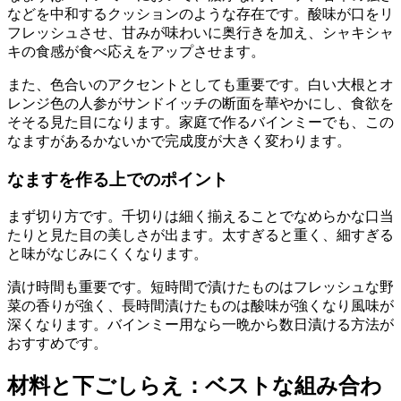
などを中和するクッションのような存在です。酸味が口をリ
フレッシュさせ、甘みが味わいに奥行きを加え、シャキシャ
キの食感が食べ応えをアップさせます。
また、色合いのアクセントとしても重要です。白い大根とオ
レンジ色の人参がサンドイッチの断面を華やかにし、食欲を
そそる見た目になります。家庭で作るバインミーでも、この
なますがあるかないかで完成度が大きく変わります。
なますを作る上でのポイント
まず切り方です。千切りは細く揃えることでなめらかな口当
たりと見た目の美しさが出ます。太すぎると重く、細すぎる
と味がなじみにくくなります。
漬け時間も重要です。短時間で漬けたものはフレッシュな野
菜の香りが強く、長時間漬けたものは酸味が強くなり風味が
深くなります。バインミー用なら一晩から数日漬ける方法が
おすすめです。
材料と下ごしらえ：ベストな組み合わ