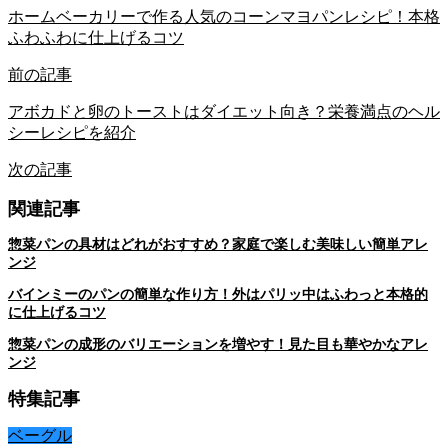
ホームベーカリーで作る人気のコーンマヨパンレシピ！本格
ふわふわに仕上げるコツ
前の記事
アボカドと卵のトーストはダイエット向き？栄養満点のヘル
シーレシピを紹介
次の記事
関連記事
惣菜パンの具材はどれがおすすめ？家庭で楽しむ美味しい簡単アレ
ンジ
バインミーのパンの簡単な作り方！外はパリッ中はふわっと本格的
に仕上げるコツ
惣菜パンの成形のバリエーションを増やす！見た目も華やかなアレ
ンジ
特集記事
ベーグル