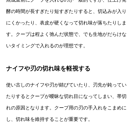
酵の時間が長すぎたり短すぎたりすると、切込みが入り
にくかったり、表皮が硬くなって切れ味が落ちたりしま
す。クープは程よく弛んだ状態で、でも生地がだらけな
いタイミングで入れるのが理想です。
ナイフや刃の切れ味を軽視する
使い古しのナイフや刃が錆びていたり、刃先が鈍ってい
たりするとクープが曖昧な切れ目になってしまい、帯切
れの原因となります。クープ用の刃の手入れをこまめに
し、切れ味を維持することが重要です。