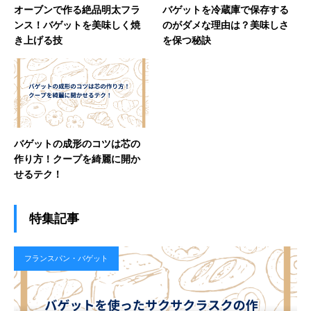
オーブンで作る絶品明太フラ
バゲットを冷蔵庫で保存する
ンス！バゲットを美味しく焼
のがダメな理由は？美味しさ
き上げる技
を保つ秘訣
バゲットの成形のコツは芯の
作り方！クープを綺麗に開か
せるテク！
特集記事
フランスパン・バゲット