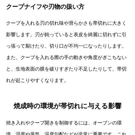
クープナイフや刃物の扱い方
クープを入れる刃の切れ味や滑らかさも帯切れに大きく
影響します。刃が鈍っていると表皮を綺麗に切れずに引
っ張って裂けたり、切り口が不均一になったりします。
また、クープを入れる際の手の動きや角度がぎこちない
と、生地表面の膜を破りすぎたり不足したりして、帯切
れが起こりやすくなります。
焼成時の環境が帯切れに与える影響
焼き入れやクープ開きを制御するには、オーブンの環
境、湿度や蒸気、温度勾配などが非常に重要です。これ