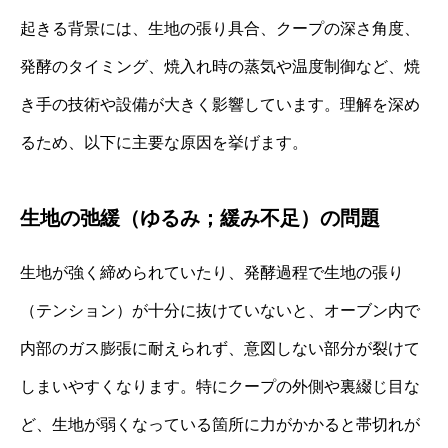
起きる背景には、生地の張り具合、クープの深さ角度、
発酵のタイミング、焼入れ時の蒸気や温度制御など、焼
き手の技術や設備が大きく影響しています。理解を深め
るため、以下に主要な原因を挙げます。
生地の弛緩（ゆるみ；緩み不足）の問題
生地が強く締められていたり、発酵過程で生地の張り
（テンション）が十分に抜けていないと、オーブン内で
内部のガス膨張に耐えられず、意図しない部分が裂けて
しまいやすくなります。特にクープの外側や裏綴じ目な
ど、生地が弱くなっている箇所に力がかかると帯切れが