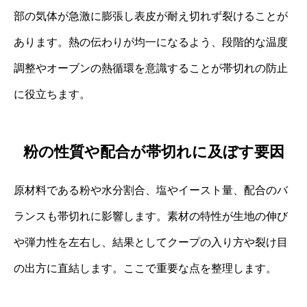
部の気体が急激に膨張し表皮が耐え切れず裂けることが
あります。熱の伝わりが均一になるよう、段階的な温度
調整やオーブンの熱循環を意識することが帯切れの防止
に役立ちます。
粉の性質や配合が帯切れに及ぼす要因
原材料である粉や水分割合、塩やイースト量、配合のバ
ランスも帯切れに影響します。素材の特性が生地の伸び
や弾力性を左右し、結果としてクープの入り方や裂け目
の出方に直結します。ここで重要な点を整理します。