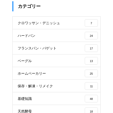
カテゴリー
クロワッサン・デニッシュ
7
ハードパン
24
フランスパン・バゲット
17
ベーグル
13
ホームベーカリー
25
保存・解凍・リメイク
11
基礎知識
48
天然酵母
18