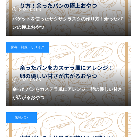
2026.08.08
バゲットを使ったサクサクラスクの作り方！余ったパ
ンの極上おやつ
保存・解凍・リメイク
2026.08.08
余ったパンをカステラ風にアレンジ！卵の優しい甘さ
が広がるおやつ
米粉パン