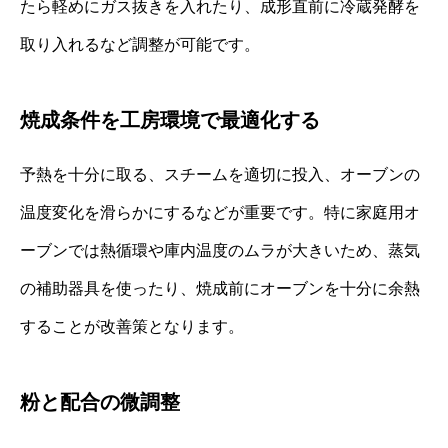
たら軽めにガス抜きを入れたり、成形直前に冷蔵発酵を
取り入れるなど調整が可能です。
焼成条件を工房環境で最適化する
予熱を十分に取る、スチームを適切に投入、オーブンの
温度変化を滑らかにするなどが重要です。特に家庭用オ
ーブンでは熱循環や庫内温度のムラが大きいため、蒸気
の補助器具を使ったり、焼成前にオーブンを十分に余熱
することが改善策となります。
粉と配合の微調整