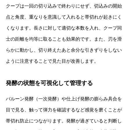
クープは一回の切り込みで終わりにせず、切込みの開始
点と角度、重なりを意識して入れると帯切れが起きにく
くなります。長さに対して適切な本数を入れ、クープ同
士の距離を均等に取ることも効果的です。また、刃を滑
らかに動かし、切り終えたあと余分な引きずりをしない
ように注意することで見た目が改善します。
発酵の状態を可視化して管理する
バルーン発酵（一次発酵）や仕上げ発酵の膨らみ具合を
目で見る、触って弾力を確認するなど感覚を磨くことが
帯切れ防止につながります。発酵が過ぎていると判断し