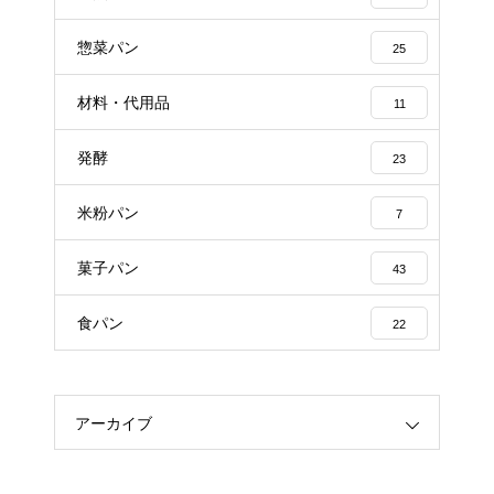
惣菜パン
25
材料・代用品
11
発酵
23
米粉パン
7
菓子パン
43
食パン
22
アーカイブ