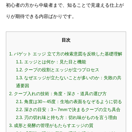
初心者の方から中級者まで、知ることで見違える仕上が
りが期待できる内容ばかりです。
目次
1.
バゲット エッジ 立て方の検索意図を反映した基礎理解
1.1.
エッジとは何か：見た目と機能
1.2.
クープの役割とエッジが立つプロセス
1.3.
なぜエッジが立たないことが多いのか：失敗の共
通要因
2.
クープ入れの技術：角度・深さ・道具の選び方
2.1.
角度は30～45度：生地の表面をなぞるように切る
2.2.
深さの目安：3～7mmで決まるクープの立ち具合
2.3.
刃の切れ味と持ち方：切れ味がものを言う理由
3.
成形と発酵の管理がもたらすエッジの質