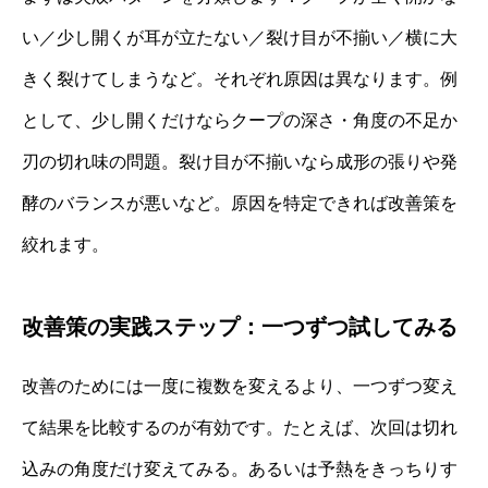
い／少し開くが耳が立たない／裂け目が不揃い／横に大
きく裂けてしまうなど。それぞれ原因は異なります。例
として、少し開くだけならクープの深さ・角度の不足か
刃の切れ味の問題。裂け目が不揃いなら成形の張りや発
酵のバランスが悪いなど。原因を特定できれば改善策を
絞れます。
改善策の実践ステップ：一つずつ試してみる
改善のためには一度に複数を変えるより、一つずつ変え
て結果を比較するのが有効です。たとえば、次回は切れ
込みの角度だけ変えてみる。あるいは予熱をきっちりす