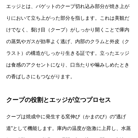
エッジとは、バゲットのクープ切れ込み部分が焼き上が
りにおいて立ち上がった部分を指します。これは美観だ
けでなく、裂け目（クープ）がしっかり開くことで庫内
の蒸気やガスが効率よく逃げ、内部のクラムと外皮（ク
ラスト）の構造がしっかり生きる証です。立ったエッジ
は食感のアクセントになり、口当たりや噛みしめたとき
の香ばしさにもつながります。
クープの役割とエッジが立つプロセス
クープは焼成中に発生する窯伸び（かまのび）の“逃げ
道”として機能します。庫内の温度が急激に上昇し、水蒸