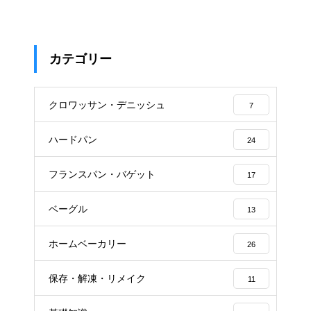
カテゴリー
クロワッサン・デニッシュ
7
ハードパン
24
フランスパン・バゲット
17
ベーグル
13
ホームベーカリー
26
保存・解凍・リメイク
11