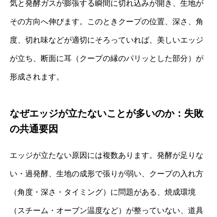
気と発酵ガスが膨張する瞬間に切れ込みが開き、生地が
その方向へ伸びます。このときクープの位置、深さ、角
度、切れ味などが適切にそろっていれば、美しいエッジ
が立ち、断面に耳（クープの縁のパリッとした部分）が
形成されます。
なぜエッジが立たないことが多いのか：失敗
の共通要因
エッジが立たない原因には複数あります。発酵が足りな
い・過発酵、生地の成形で張りが弱い、クープの入れ方
（角度・深さ・タイミング）に問題がある、焼成環境
（スチーム・オーブン温度など）が整っていない、道具