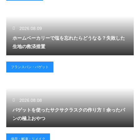
2026.08.09
ホームベーカリーで塩を忘れたらどうなる？失敗した
生地の救済措置
フランスパン・バゲット
2026.08.08
バゲットを使ったサクサクラスクの作り方！余ったパ
ンの極上おやつ
保存・解凍・リメイク