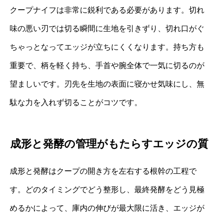
クープナイフは非常に鋭利である必要があります。切れ
味の悪い刃では切る瞬間に生地を引きずり、切れ口がぐ
ちゃっとなってエッジが立ちにくくなります。持ち方も
重要で、柄を軽く持ち、手首や腕全体で一気に切るのが
望ましいです。刃先を生地の表面に寝かせ気味にし、無
駄な力を入れず切ることがコツです。
成形と発酵の管理がもたらすエッジの質
成形と発酵はクープの開き方を左右する根幹の工程で
す。どのタイミングでどう整形し、最終発酵をどう見極
めるかによって、庫内の伸びが最大限に活き、エッジが