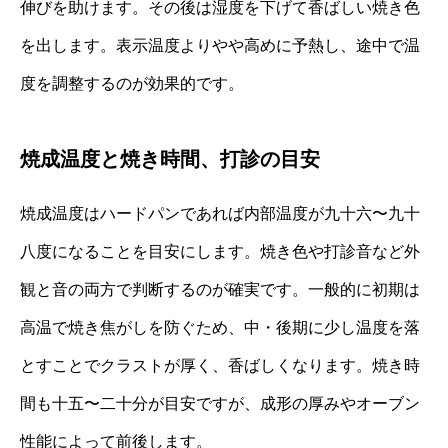
伸びを助けます。その後は湿度を下げて香ばしい焼き色
を出します。表示温度よりやや高めに予熱し、途中で温
度を調整するのが効果的です。
焼成温度と焼き時間、打診の目安
焼成温度はハードパンであれば内部温度が九十六〜九十
八度になることを目安にします。焼き色や打診音など外
観と音の両方で判断するのが確実です。一般的に初期は
高温で焼き焦がしを防ぐため、中・後期に少し温度を落
とすことでクラストが厚く、香ばしくなります。焼き時
間も十五〜二十分が目安ですが、成形の厚みやオーブン
性能によって前後します。