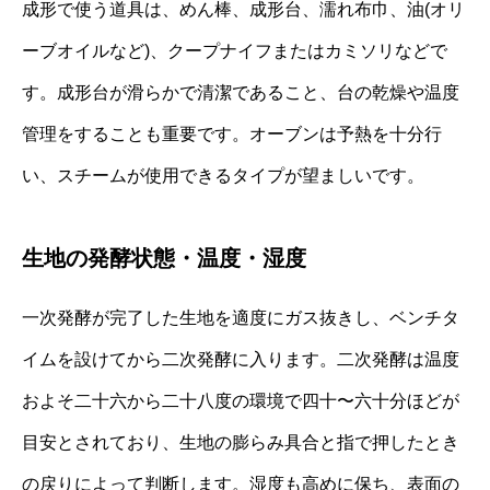
成形で使う道具は、めん棒、成形台、濡れ布巾、油(オリ
ーブオイルなど)、クープナイフまたはカミソリなどで
す。成形台が滑らかで清潔であること、台の乾燥や温度
管理をすることも重要です。オーブンは予熱を十分行
い、スチームが使用できるタイプが望ましいです。
生地の発酵状態・温度・湿度
一次発酵が完了した生地を適度にガス抜きし、ベンチタ
イムを設けてから二次発酵に入ります。二次発酵は温度
およそ二十六から二十八度の環境で四十〜六十分ほどが
目安とされており、生地の膨らみ具合と指で押したとき
の戻りによって判断します。湿度も高めに保ち、表面の