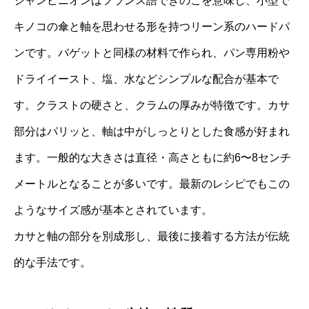
シャンピニオンはフランス語できのこを意味し、小型で
キノコの傘と軸を思わせる形を持つリーン系のハードパ
ンです。バゲットと同様の材料で作られ、パン専用粉や
ドライイースト、塩、水などシンプルな配合が基本で
す。クラストの硬さと、クラムの厚みが特徴です。カサ
部分はパリッと、軸は中がしっとりとした食感が好まれ
ます。一般的な大きさは直径・高さともに約6〜8センチ
メートルとなることが多いです。最新のレシピでもこの
ようなサイズ感が基本とされています。
カサと軸の部分を別成形し、最後に接着する方法が伝統
的な手法です。