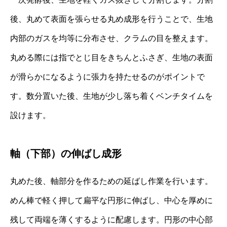
後、丸めて表面を張らせる丸め成形を行うことで、生地
内部のガスを均等に分布させ、クラムの目を整えます。
丸める際には指でとじ目をきちんとふさぎ、生地の表面
が滑らかになるように張力を持たせるのがポイントで
す。数分置いた後、生地が少し落ち着くベンチタイムを
設けます。
軸（下部）の伸ばし成形
丸めた後、軸部分を作るための延ばし作業を行います。
めん棒で軽く押して扁平な円形に伸ばし、中心を厚めに
残して両端を薄くするように配慮します。円形の中心部