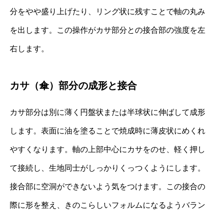
分をやや盛り上げたり、リング状に残すことで軸の丸み
を出します。この操作がカサ部分との接合部の強度を左
右します。
カサ（傘）部分の成形と接合
カサ部分は別に薄く円盤状または半球状に伸ばして成形
します。表面に油を塗ることで焼成時に薄皮状にめくれ
やすくなります。軸の上部中心にカサをのせ、軽く押し
て接続し、生地同士がしっかりくっつくようにします。
接合部に空洞ができないよう気をつけます。この接合の
際に形を整え、きのこらしいフォルムになるようバラン