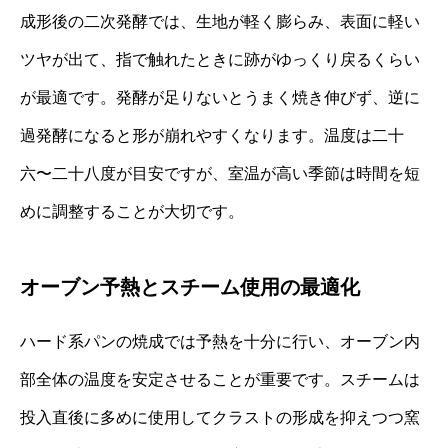
成形後の二次発酵では、生地が軽く膨らみ、表面に軽い
ツヤが出て、指で触れたときに跡がゆっくり戻るくらい
が最適です。発酵が足りないとうまく焼き伸びず、逆に
過発酵になると形が崩れやすくなります。温度は二十
六〜二十八度が目安ですが、室温が高い季節は時間を短
めに調整することが大切です。
オーブン予熱とスチーム使用の最適化
ハード系パンの焼成では予熱を十分に行い、オーブン内
部全体の温度を安定させることが重要です。スチームは
投入直後に多めに使用してクラストの形成を抑えつつ窯