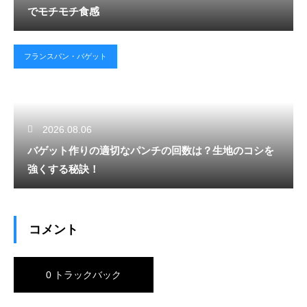
でモチモチ食感
フランスパン・バゲット
2026.08.06
バゲット作りの適切なパンチの回数は？生地のコシを
強くする秘訣！
コメント
0 トラックバック