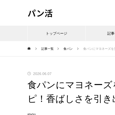
パン活
トップページ
記事
記事一覧
食パン
食パンにマヨネーズを
2026.06.07
食パンにマヨネーズ
ピ！香ばしさを引き