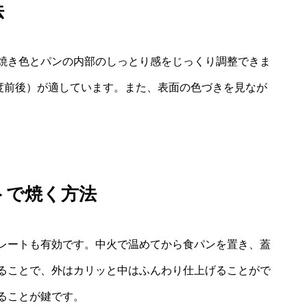
法
焼き色とパンの内部のしっとり感をじっくり調整できま
0度前後）が適しています。また、表面の色づきを見なが
トで焼く方法
レートも有効です。中火で温めてから食パンを置き、蓋
ることで、外はカリッと中はふんわり仕上げることがで
ることが鍵です。