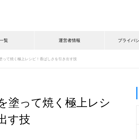
一覧
運営者情報
プライバ
塗って焼く極上レシピ！香ばしさを引き出す技
を塗って焼く極上レシ
出す技