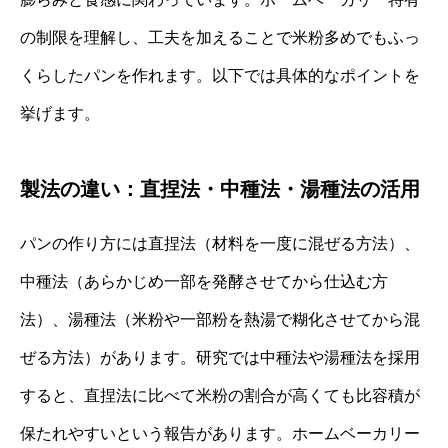
の制限を理解し、工夫を加えることで米粉多めでもふっ
くらしたパンを作れます。以下では具体的なポイントを
挙げます。
製法の違い：直捏法・中種法・湯種法の活用
パンの作り方には直捏法（材料を一度に混ぜる方法）、
中種法（あらかじめ一部を発酵させてから仕込む方
法）、湯種法（米粉や一部粉を熱湯で糊化させてから混
ぜる方法）があります。研究では中種法や湯種法を採用
すると、直捏法に比べて米粉の割合が高くても比容積が
保たれやすいという報告があります。ホームベーカリー