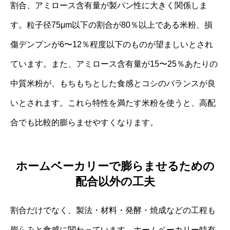
割合、アミロース含有量が製パン性に大きく関係しま
す。粒子径75μm以下の割合が80％以上である米粉、損
傷デンプンが6〜12％程度以下のものが望ましいとされ
ています。また、アミロース含有量が15〜25％あたりの
中質米粉が、もちもちとした食感とコシのバランスが良
いとされます。これら特性を満たす米粉を使うと、高配
合でも比較的膨らませやすくなります。
ホームベーカリーで膨らませるための
配合以外の工夫
割合だけでなく、製法・材料・発酵・焼成などの工程も
膨らみと食感に関わっています。ホームベーカリー特有