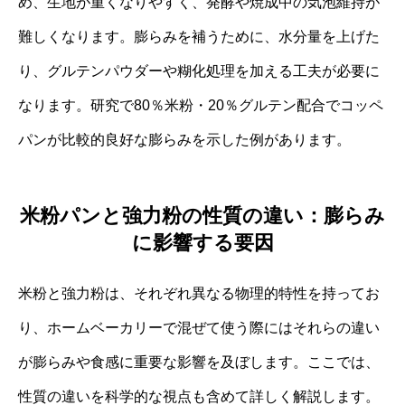
め、生地が重くなりやすく、発酵や焼成中の気泡維持が
難しくなります。膨らみを補うために、水分量を上げた
り、グルテンパウダーや糊化処理を加える工夫が必要に
なります。研究で80％米粉・20％グルテン配合でコッペ
パンが比較的良好な膨らみを示した例があります。
米粉パンと強力粉の性質の違い：膨らみ
に影響する要因
米粉と強力粉は、それぞれ異なる物理的特性を持ってお
り、ホームベーカリーで混ぜて使う際にはそれらの違い
が膨らみや食感に重要な影響を及ぼします。ここでは、
性質の違いを科学的な視点も含めて詳しく解説します。