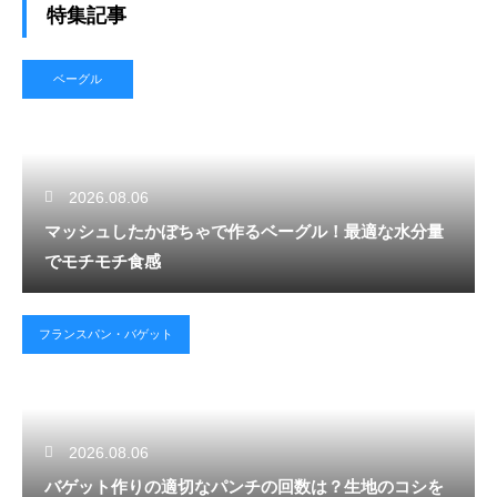
特集記事
ベーグル
2026.08.06
マッシュしたかぼちゃで作るベーグル！最適な水分量
でモチモチ食感
フランスパン・バゲット
2026.08.06
バゲット作りの適切なパンチの回数は？生地のコシを