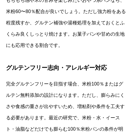
もちもち感や米の甘みを楽しみたいおやつ系パンなら、
米粉60〜80％配合が良いでしょう。ただし強力粉をある
程度残すか、グルテン補強や湯種処理を加えておくとふ
くらみ良くしっとり焼けます。お菓子パンや甘めの生地
にも応用できる割合です。
グルテンフリー志向・アレルギー対応
完全グルテンフリーを目指す場合、米粉100％またはグ
ルテン無料添加の設計になります。ただし、膨らみにく
さや食感の重さが出やすいため、増粘剤や条件を工夫す
る必要があります。最近の研究で、米粉・水・イース
ト・油脂などだけでも膨らむ100％米粉パンの条件が明