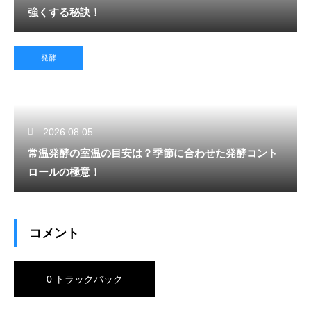
強くする秘訣！
発酵
2026.08.05
常温発酵の室温の目安は？季節に合わせた発酵コント
ロールの極意！
コメント
0 トラックバック