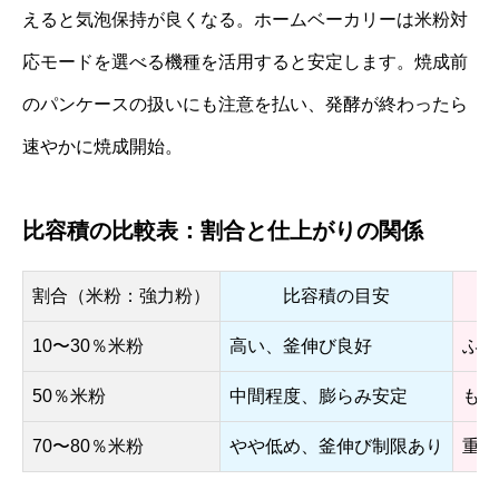
えると気泡保持が良くなる。ホームベーカリーは米粉対
応モードを選べる機種を活用すると安定します。焼成前
のパンケースの扱いにも注意を払い、発酵が終わったら
速やかに焼成開始。
比容積の比較表：割合と仕上がりの関係
割合（米粉：強力粉）
比容積の目安
10〜30％米粉
高い、釜伸び良好
ふん
50％米粉
中間程度、膨らみ安定
もち
70〜80％米粉
やや低め、釜伸び制限あり
重め