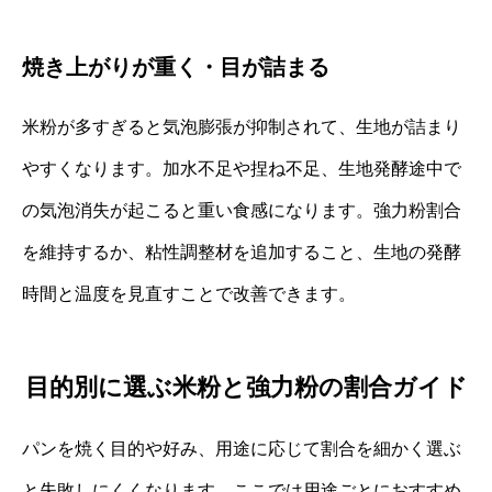
焼き上がりが重く・目が詰まる
米粉が多すぎると気泡膨張が抑制されて、生地が詰まり
やすくなります。加水不足や捏ね不足、生地発酵途中で
の気泡消失が起こると重い食感になります。強力粉割合
を維持するか、粘性調整材を追加すること、生地の発酵
時間と温度を見直すことで改善できます。
目的別に選ぶ米粉と強力粉の割合ガイド
パンを焼く目的や好み、用途に応じて割合を細かく選ぶ
と失敗しにくくなります。ここでは用途ごとにおすすめ