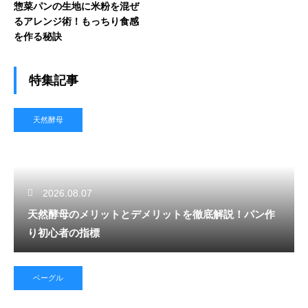
惣菜パンの生地に米粉を混ぜ
るアレンジ術！もっちり食感
を作る秘訣
特集記事
天然酵母
2026.08.07
天然酵母のメリットとデメリットを徹底解説！パン作
り初心者の指標
ベーグル