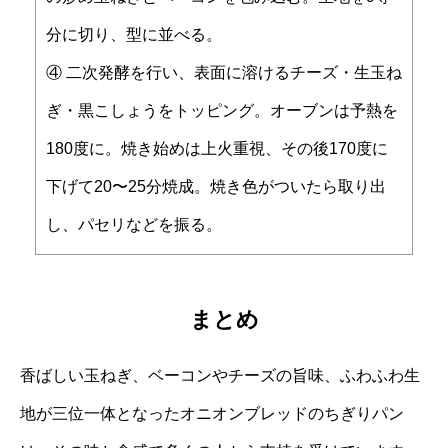
分に切り、型に並べる。
④ 二次発酵を行い、表面に溶けるチーズ・生玉ね
ぎ・黒こしょうをトッピング。オーブンは予熱を
180度に。焼き始めは上火重視、その後170度に
下げて20〜25分焼成。焼き色がついたら取り出
し、パセリなどを振る。
まとめ
香ばしい玉ねぎ、ベーコンやチーズの旨味、ふわふわ生
地が三位一体となったオニオンブレッドのちぎりパン