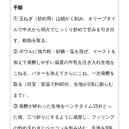
手順
① 玉ねぎ（炒め用）は細かく刻み、オリーブオイ
ルで中火から弱火でじっくり炒めて甘みを引き出
す。粗熱を取る。
② ボウルに強力粉・砂糖・塩を混ぜ、イーストを
加えて発酵しやすい温度の牛乳を注ぎ入れ生地を
こねる。バターを加えてさらにこね、一次発酵を
取る（目安：室温で約60分、生地が2倍に膨らむ
まで）。
③ 発酵が終わった生地をベンチタイム15分とっ
た後、三つ折りにするように成形し、フィリング
の炒め玉ねぎとベーコンを包み込む。生地を9等