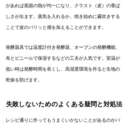
があれば底面の熱が均一になり、クラスト（皮）の香ば
しさが出ます。蒸気を入れるか、焼き始めに霧吹きする
ことで皮のパリッと感を加えることができます。
発酵器具では温度計付き発酵器、オーブンの発酵機能、
布とビニールで保湿するなどの工夫が人気です。室温が
低い時は発酵時間を長くし、高湿度環境を作ると生地の
乾燥を防げます。
失敗しないためのよくある疑問と対処法
レシピ通りに作ってもうまくいかないことがあるのがパ