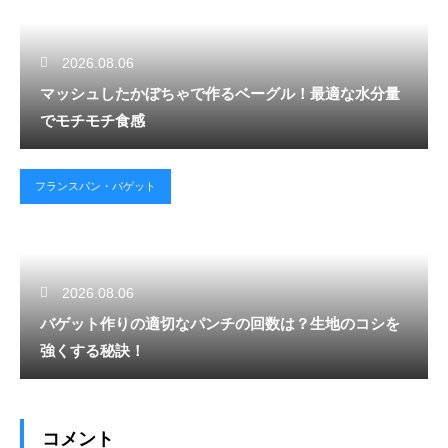
2026.08.06
マッシュしたかぼちゃで作るベーグル！最適な水分量
でモチモチ食感
フランスパン・バゲット
2026.08.06
バゲット作りの適切なパンチの回数は？生地のコシを
強くする秘訣！
コメント