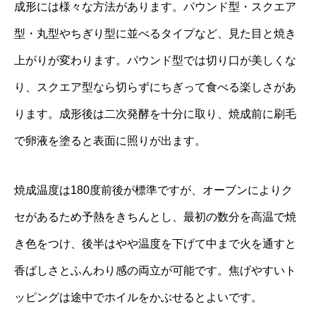
成形には様々な方法があります。パウンド型・スクエア
型・丸型やちぎり型に並べるタイプなど、見た目と焼き
上がりが変わります。パウンド型では切り口が美しくな
り、スクエア型なら切らずにちぎって食べる楽しさがあ
ります。成形後は二次発酵を十分に取り、焼成前に刷毛
で卵液を塗ると表面に照りが出ます。
焼成温度は180度前後が標準ですが、オーブンによりク
セがあるため予熱をきちんとし、最初の数分を高温で焼
き色をつけ、後半はやや温度を下げて中まで火を通すと
香ばしさとふんわり感の両立が可能です。焦げやすいト
ッピングは途中でホイルをかぶせるとよいです。