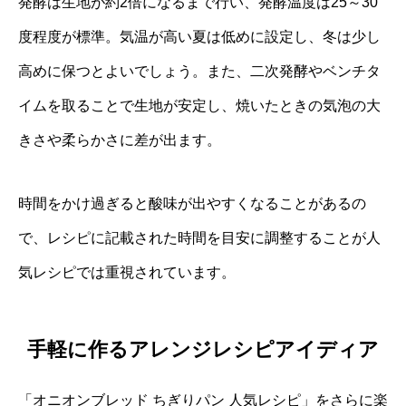
発酵は生地が約2倍になるまで行い、発酵温度は25～30
度程度が標準。気温が高い夏は低めに設定し、冬は少し
高めに保つとよいでしょう。また、二次発酵やベンチタ
イムを取ることで生地が安定し、焼いたときの気泡の大
きさや柔らかさに差が出ます。
時間をかけ過ぎると酸味が出やすくなることがあるの
で、レシピに記載された時間を目安に調整することが人
気レシピでは重視されています。
手軽に作るアレンジレシピアイディア
「オニオンブレッド ちぎりパン 人気レシピ」をさらに楽