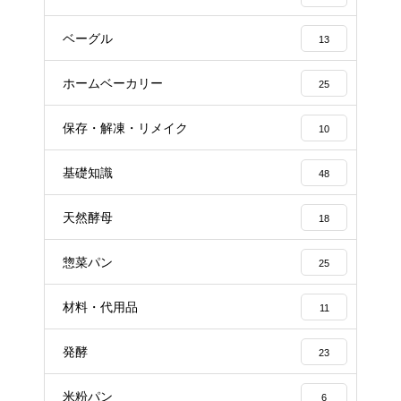
ベーグル
13
ホームベーカリー
25
保存・解凍・リメイク
10
基礎知識
48
天然酵母
18
惣菜パン
25
材料・代用品
11
発酵
23
米粉パン
6